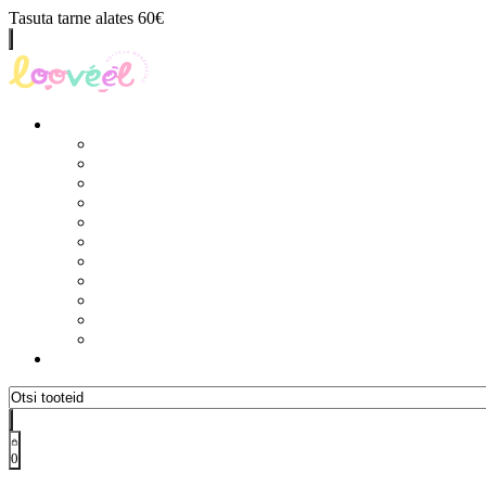
Tasuta tarne alates 60€
0