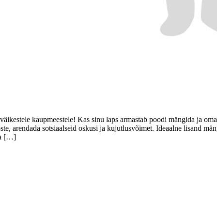
väikestele kaupmeestele! Kas sinu laps armastab poodi mängida ja oma
ste, arendada sotsiaalseid oskusi ja kujutlusvõimet. Ideaalne lisand
ja […]