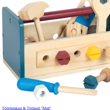
Tööriistakast & Töölaud "Mait"