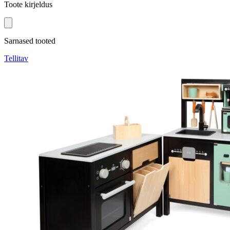
Toote kirjeldus
Sarnased tooted
Tellitav