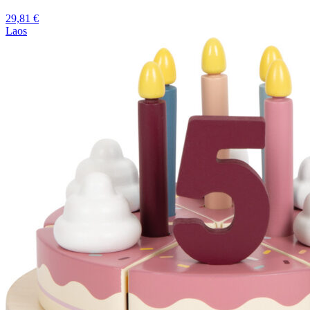
29,81
€
Laos