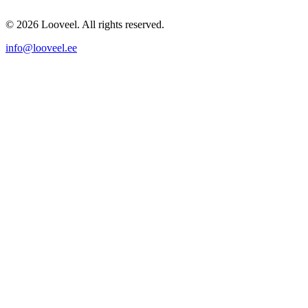
© 2026 Looveel. All rights reserved.
info@looveel.ee