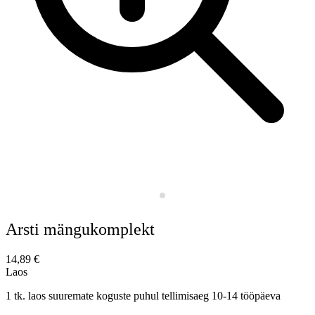
Arsti mängukomplekt
14,89
€
Laos
1 tk. laos suuremate koguste puhul tellimisaeg 10-14 tööpäeva