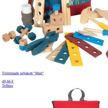
Tööriistade seljakott "Mait"
49,66
€
Tellitav