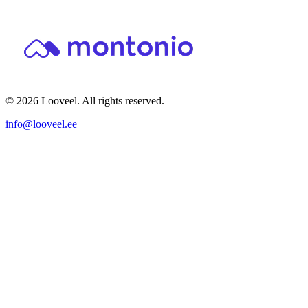
© 2026 Looveel. All rights reserved.
info@looveel.ee