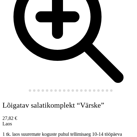
Lõigatav salatikomplekt “Värske”
27,82
€
Laos
1 tk. laos suuremate koguste puhul tellimisaeg 10-14 tööpäeva