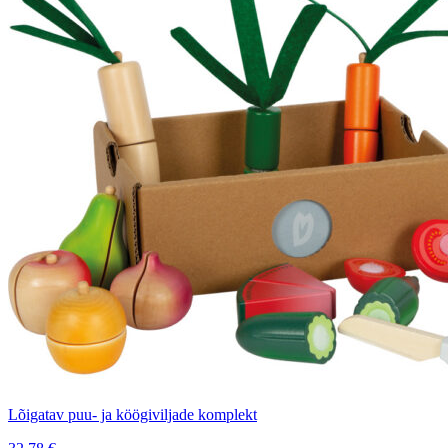
Lõigatav puu- ja köögiviljade komplekt