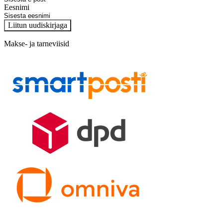
Eesnimi
Liitun uudiskirjaga
Makse- ja tarneviisid