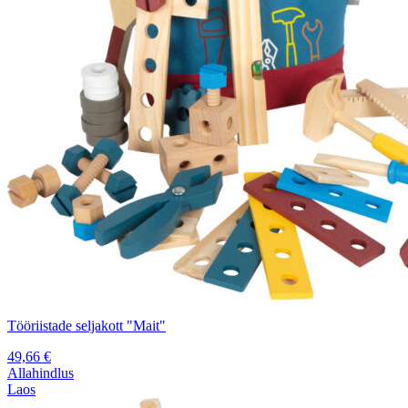
Tööriistade seljakott "Mait"
49,66
€
Allahindlus
Laos