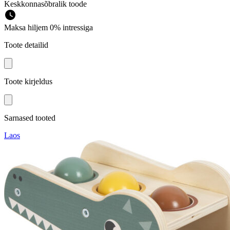
Keskkonnasõbralik toode
Maksa hiljem 0% intressiga
Toote detailid
Toote kirjeldus
Sarnased tooted
Laos