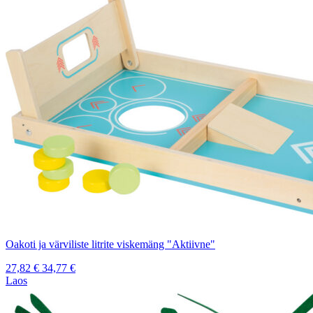
Oakoti ja värviliste litrite viskemäng "Aktiivne"
27,82
€
34,77
€
Laos