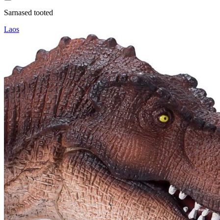
Sarnased tooted
Laos