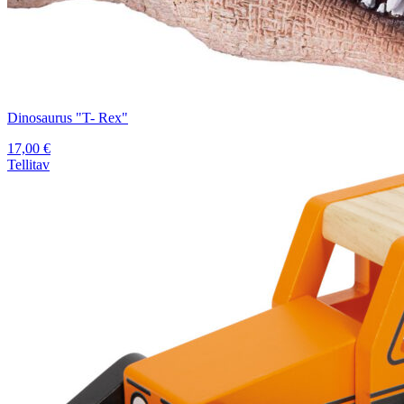
Dinosaurus "T- Rex"
17,00
€
Tellitav