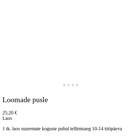
Loomade pusle
25,20
€
Laos
1 tk. laos suuremate koguste puhul tellimisaeg 10-14 tööpäeva