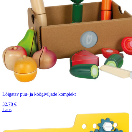
Lõigatav puu- ja köögiviljade komplekt
32,78
€
Laos