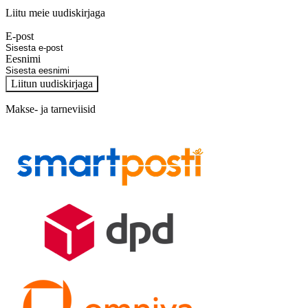
Liitu meie uudiskirjaga
E-post
Eesnimi
Liitun uudiskirjaga
Makse- ja tarneviisid