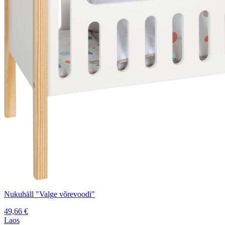
Nukuhäll "Valge võrevoodi"
49,66
€
Laos