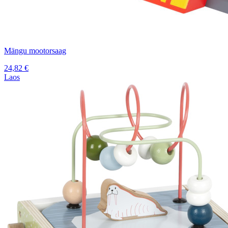
Mängu mootorsaag
24,82
€
Laos