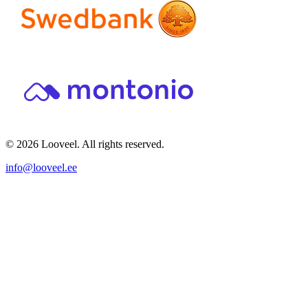
© 2026 Looveel. All rights reserved.
info@looveel.ee