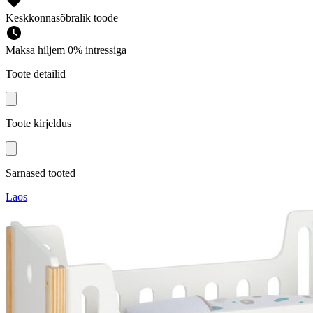
Keskkonnasõbralik toode
Maksa hiljem 0% intressiga
Toote detailid
Toote kirjeldus
Sarnased tooted
Laos