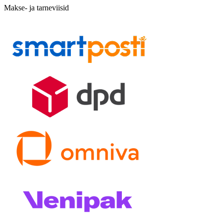
Makse- ja tarneviisid