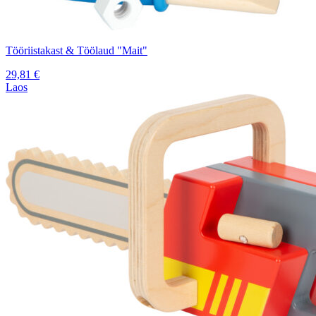
Tööriistakast & Töölaud "Mait"
29,81
€
Laos