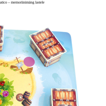
atico – memoriinimäng lastele