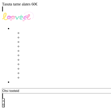
Tasuta tarne alates 60€
0