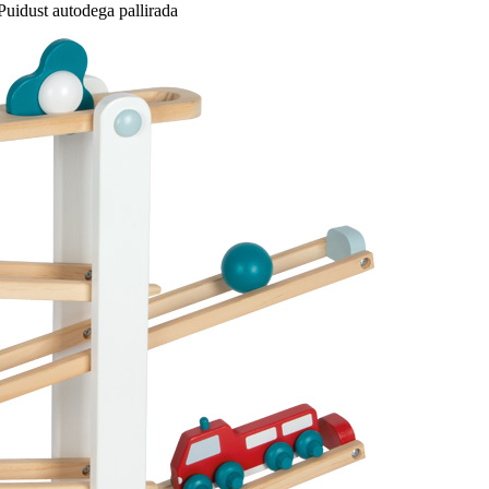
Puidust autodega pallirada