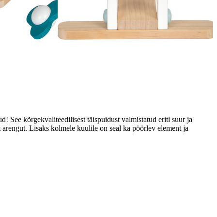
 See kõrgekvaliteedilisest täispuidust valmistatud eriti suur ja
 arengut. Lisaks kolmele kuulile on seal ka pöörlev element ja