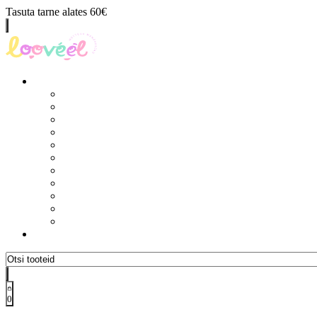
Tasuta tarne alates 60€
0