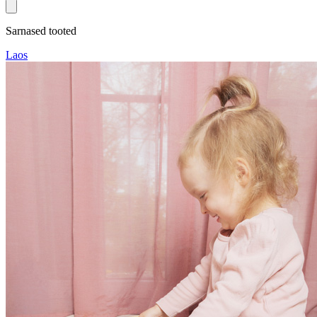
Sarnased tooted
Laos