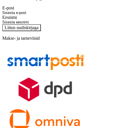
E-post
Eesnimi
Liitun uudiskirjaga
Makse- ja tarneviisid