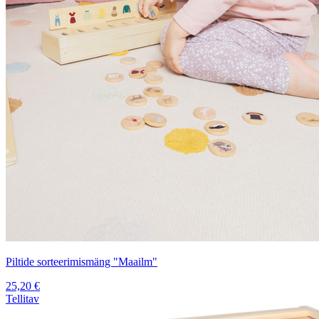
Piltide sorteerimismäng "Maailm"
25,20
€
Tellitav