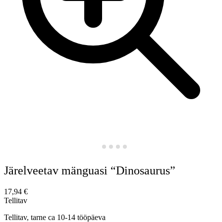
Järelveetav mänguasi “Dinosaurus”
17,94
€
Tellitav
Tellitav, tarne ca 10-14 tööpäeva