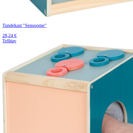
Tundekast "Sensoorne"
28,24
€
Tellitav