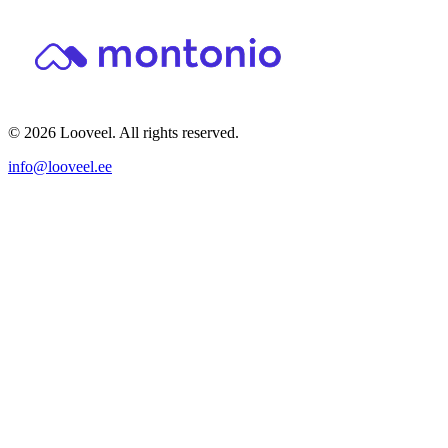
© 2026 Looveel. All rights reserved.
info@looveel.ee