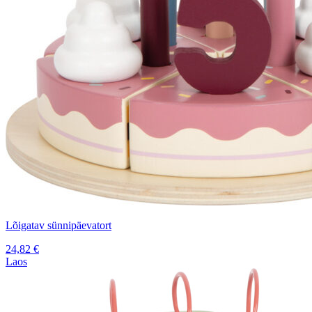
Lõigatav sünnipäevatort
24,82
€
Laos