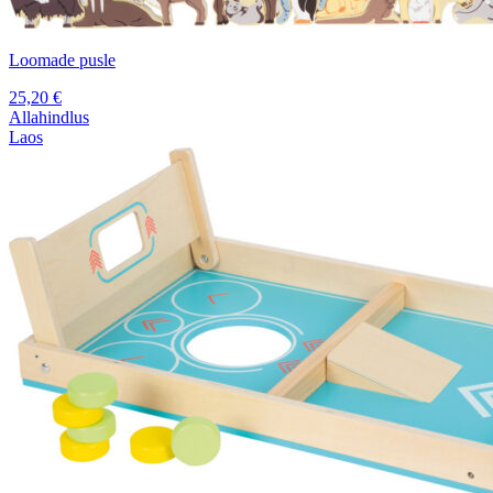
Loomade pusle
25,20
€
Allahindlus
Laos