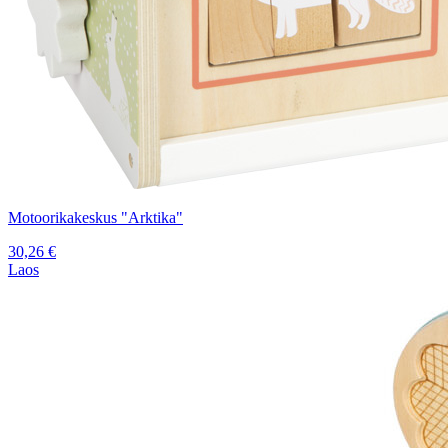
Motoorikakeskus "Arktika"
30,26
€
Laos