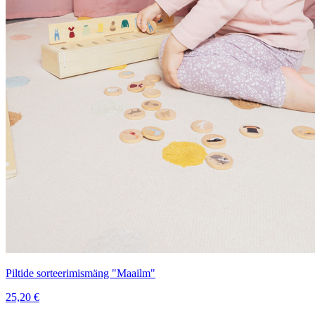
Piltide sorteerimismäng "Maailm"
25,20
€