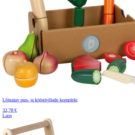
Lõigatav puu- ja köögiviljade komplekt
32,78
€
Laos