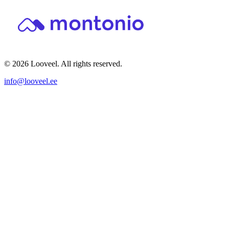
© 2026 Looveel. All rights reserved.
info@looveel.ee