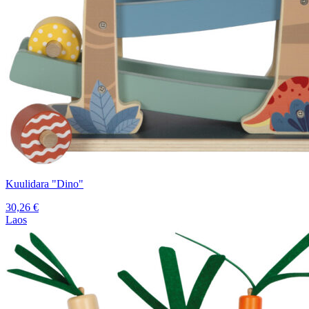
Kuulidara "Dino"
30,26
€
Laos