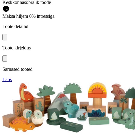
Keskkonnasõbralik toode
Maksa hiljem 0% intressiga
Toote detailid
Toote kirjeldus
Sarnased tooted
Laos