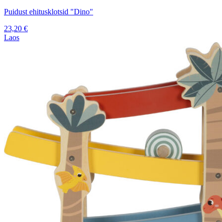
Puidust ehitusklotsid "Dino"
23,20
€
Laos