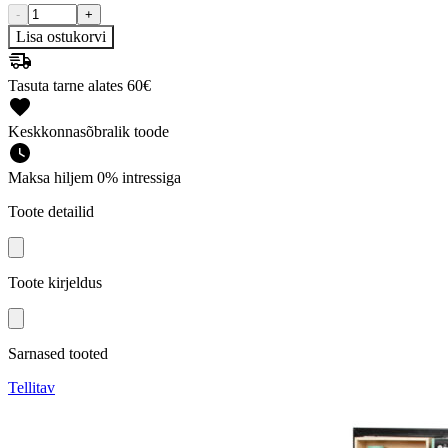
-
+
Lisa ostukorvi
Tasuta tarne alates 60€
Keskkonnasõbralik toode
Maksa hiljem 0% intressiga
Toote detailid
Toote kirjeldus
Sarnased tooted
Tellitav