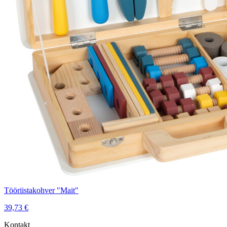
Tööriistakohver "Mait"
39,73
€
Kontakt