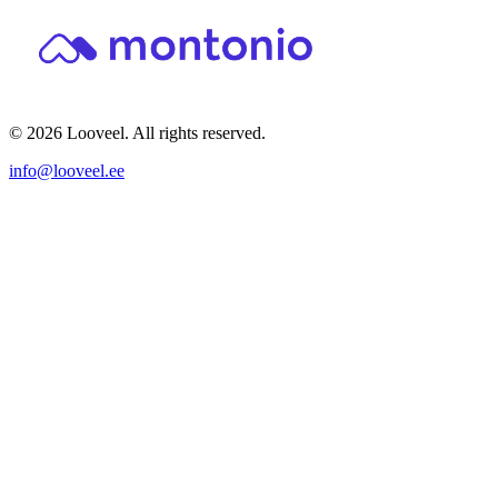
© 2026 Looveel. All rights reserved.
info@looveel.ee