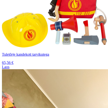
Tuletõrje kandekott tarvikutega
65,56
€
Laos