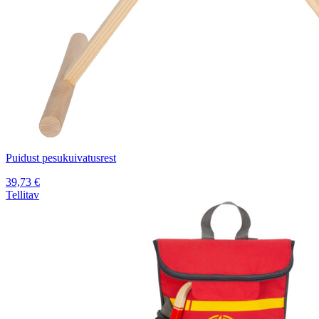
Puidust pesukuivatusrest
39,73
€
Tellitav