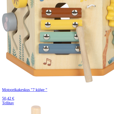
Motoorikakeskus "7 külge "
50,42
€
Tellitav