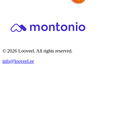
© 2026 Looveel. All rights reserved.
info@looveel.ee