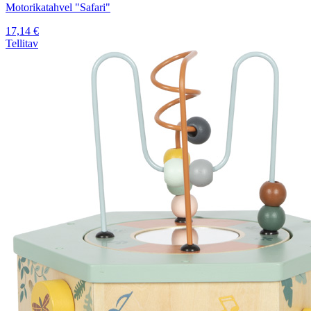
Motorikatahvel "Safari"
17,14
€
Tellitav