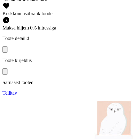
Keskkonnasõbralik toode
Maksa hiljem 0% intressiga
Toote detailid
Toote kirjeldus
Sarnased tooted
Tellitav