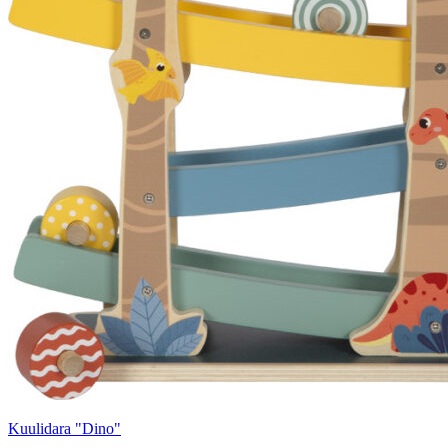
Kuulidara "Dino"