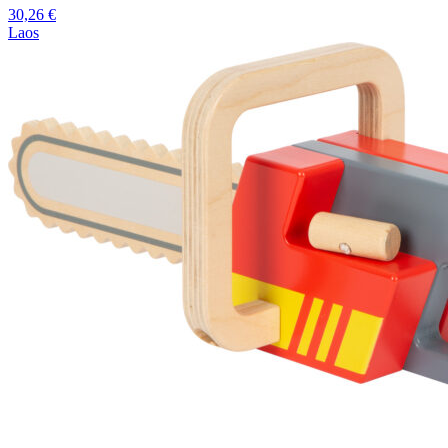
30,26
€
Laos