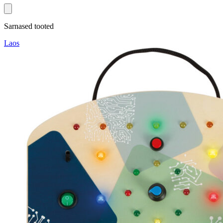
Sarnased tooted
Laos