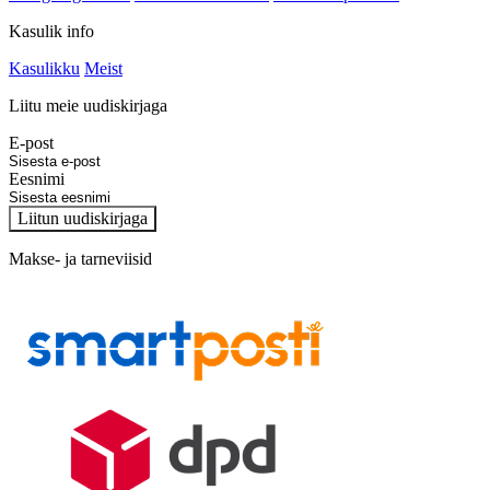
Kasulik info
Kasulikku
Meist
Liitu meie uudiskirjaga
E-post
Eesnimi
Liitun uudiskirjaga
Makse- ja tarneviisid