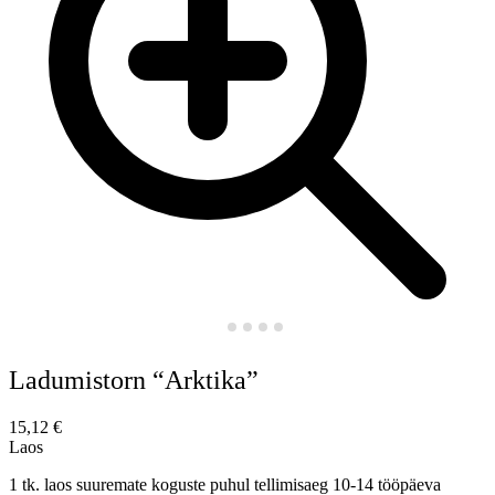
Ladumistorn “Arktika”
15,12
€
Laos
1 tk. laos suuremate koguste puhul tellimisaeg 10-14 tööpäeva