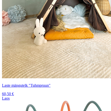
Laste mängutelk "Tuhmpruun"
60,50
€
Laos