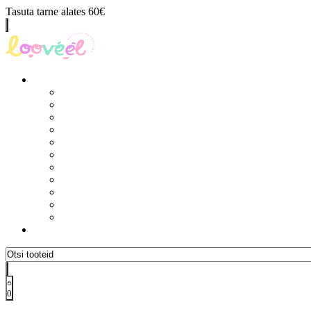
Tasuta tarne alates 60€
0