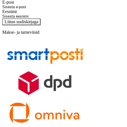
E-post
Eesnimi
Liitun uudiskirjaga
Makse- ja tarneviisid