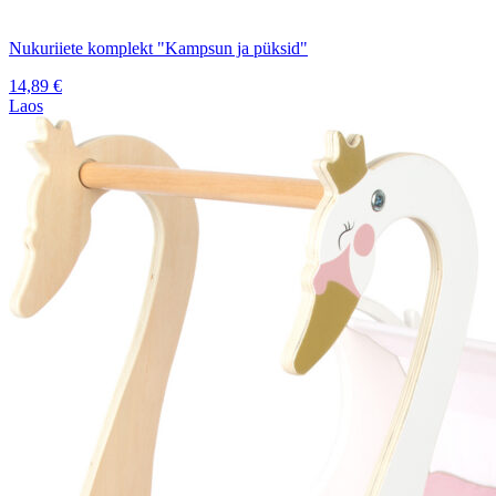
Nukuriiete komplekt "Kampsun ja püksid"
14,89
€
Laos