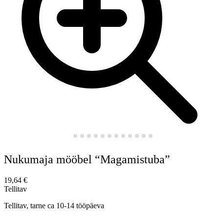
Nukumaja mööbel “Magamistuba”
19,64
€
Tellitav
Tellitav, tarne ca 10-14 tööpäeva