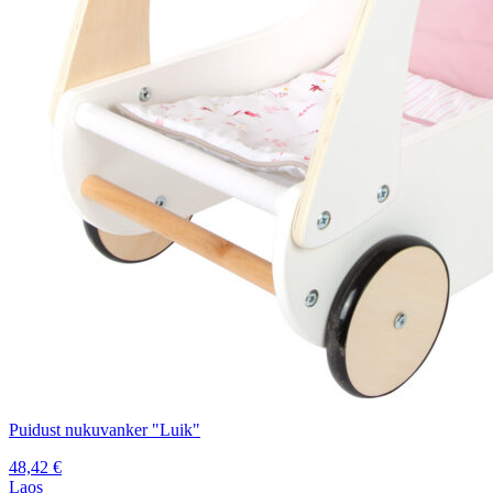
Puidust nukuvanker "Luik"
48,42
€
Laos