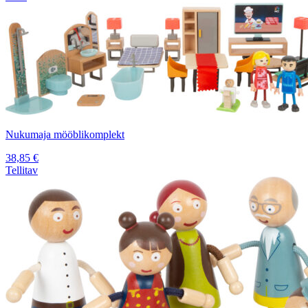
Nukumaja mööblikomplekt
38,85
€
Tellitav