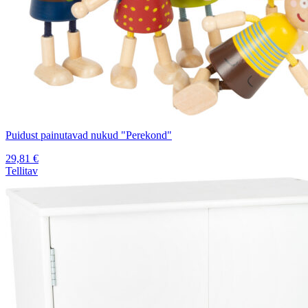
Puidust painutavad nukud "Perekond"
29,81
€
Tellitav