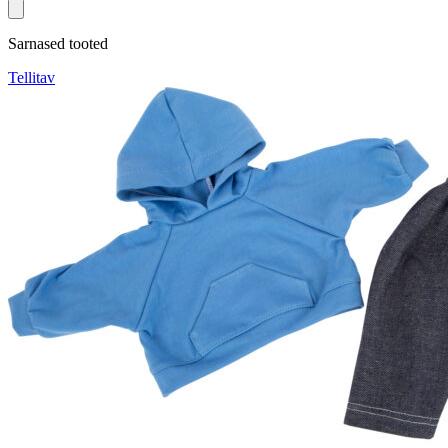
Sarnased tooted
Tellitav