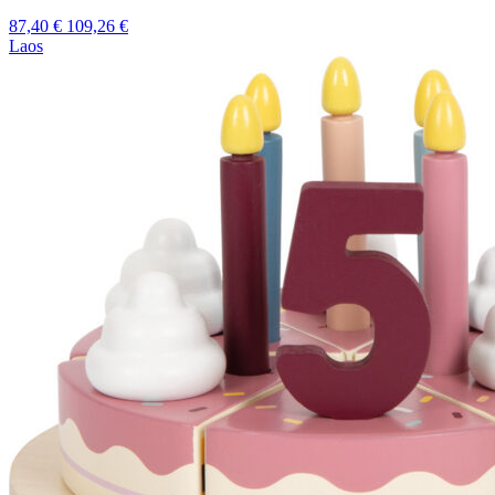
87,40
€
109,26
€
Laos