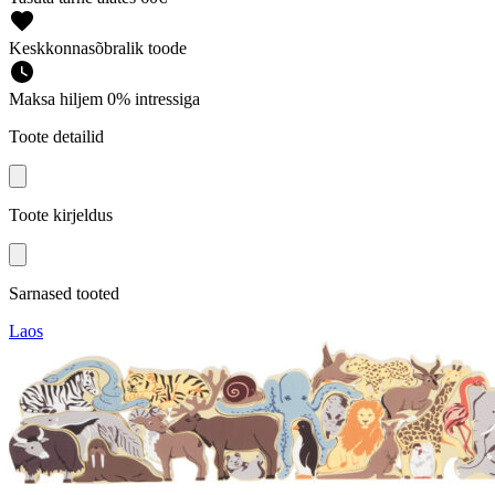
Keskkonnasõbralik toode
Maksa hiljem 0% intressiga
Toote detailid
Toote kirjeldus
Sarnased tooted
Laos