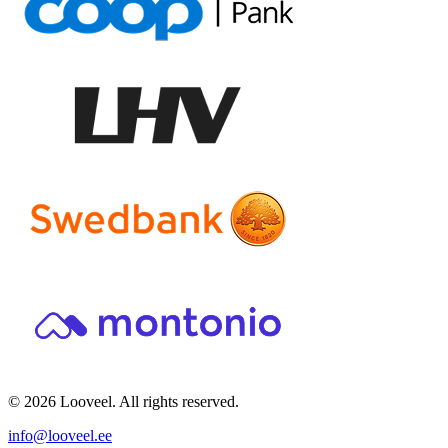
© 2026 Looveel. All rights reserved.
info@looveel.ee