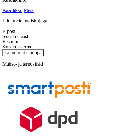
Kasulikku
Meist
Liitu meie uudiskirjaga
E-post
Eesnimi
Liitun uudiskirjaga
Makse- ja tarneviisid