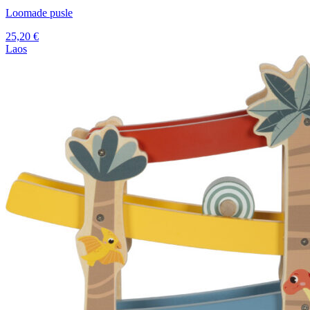
Loomade pusle
25,20
€
Laos