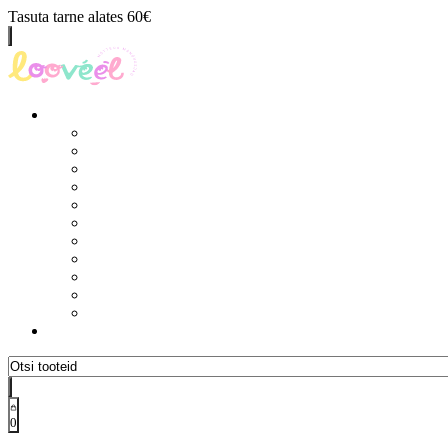
Tasuta tarne alates 60€
0