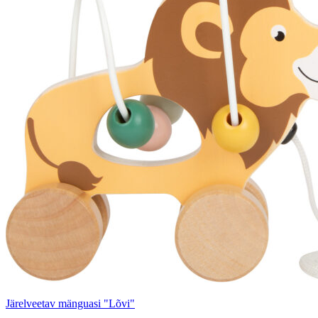
Järelveetav mänguasi "Lõvi"