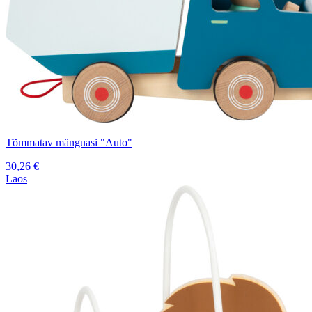
Tõmmatav mänguasi "Auto"
30,26
€
Laos