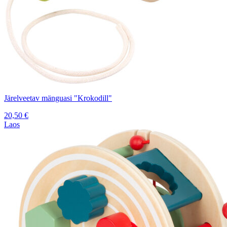
Järelveetav mänguasi "Krokodill"
20,50
€
Laos