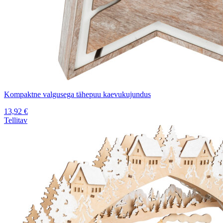
Kompaktne valgusega tähepuu kaevukujundus
13,92
€
Tellitav