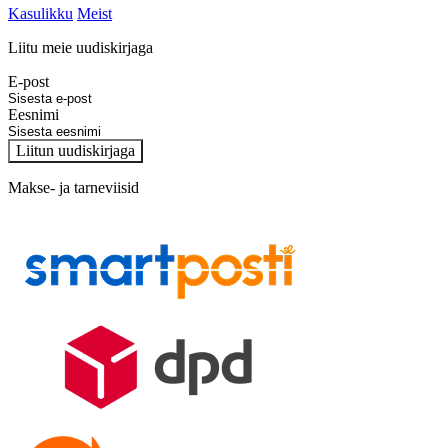
Kasulikku
Meist
Liitu meie uudiskirjaga
E-post
Eesnimi
Liitun uudiskirjaga
Makse- ja tarneviisid