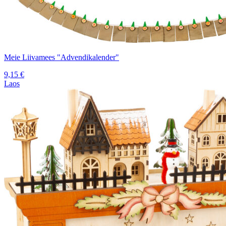
Meie Liivamees "Advendikalender"
9,15
€
Laos