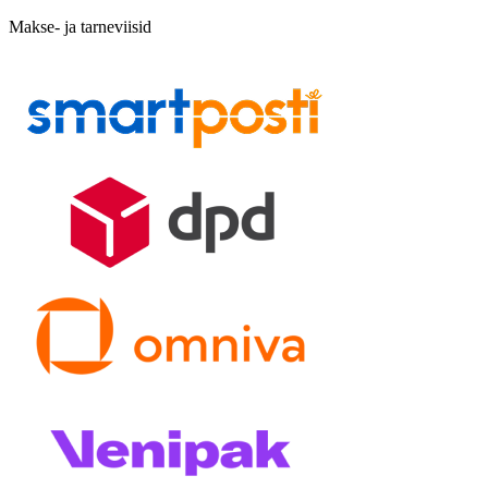
Makse- ja tarneviisid