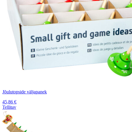
Jõulutopside väljapanek
45,86
€
Tellitav