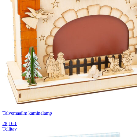
Talvemaailm kaminalamp
28,16
€
Tellitav