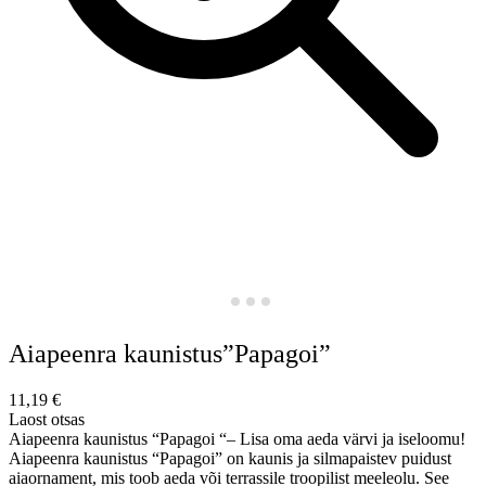
Aiapeenra kaunistus”Papagoi”
11,19
€
Laost otsas
Aiapeenra kaunistus “Papagoi “– Lisa oma aeda värvi ja iseloomu!
Aiapeenra kaunistus “Papagoi” on kaunis ja silmapaistev puidust
aiaornament, mis toob aeda või terrassile troopilist meeleolu. See