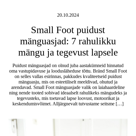
20.10.2024
Small Foot puidust
mänguasjad: 7 rahulikku
mängu ja tegevust lapsele
Puidust mänguasjad on olnud juba aastakümneid hinnatud
oma vastupidavuse ja loodusläheduse tõttu. Bränd Small Foot
on selles vallas esirinnas, pakkudes kvaliteetseid puidust
mänguasju, mis on esteetiliselt meeldivad, ohutud ja
arendavad. Small Foot mänguasjade valik on laiahaardeline
ning nende tooted sobivad ideaalselt rahulikeks mängudeks ja
tegevusteks, mis toetavad lapse loovust, motoorikat ja
keskendumisvõimet. Alljärgnevalt tutvustame seitsme […]