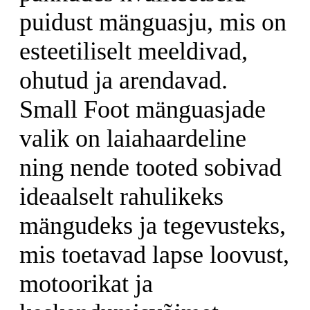
puidust mänguasju, mis on
esteetiliselt meeldivad,
ohutud ja arendavad.
Small Foot mänguasjade
valik on laiahaardeline
ning nende tooted sobivad
ideaalselt rahulikeks
mängudeks ja tegevusteks,
mis toetavad lapse loovust,
motoorikat ja