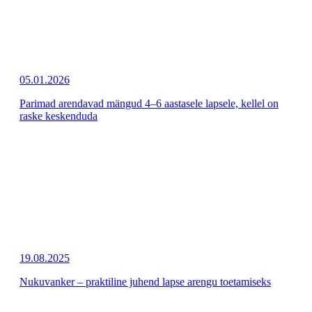
05.01.2026
Parimad arendavad mängud 4–6 aastasele lapsele, kellel on
raske keskenduda
19.08.2025
Nukuvanker – praktiline juhend lapse arengu toetamiseks