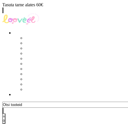
Tasuta tarne alates 60€
0