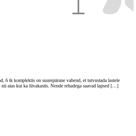
ad, 6 tk komplektis on suurepärane vahend, et tutvustada lastele
s nii aias kui ka liivakastis. Nende rehadega saavad lapsed […]