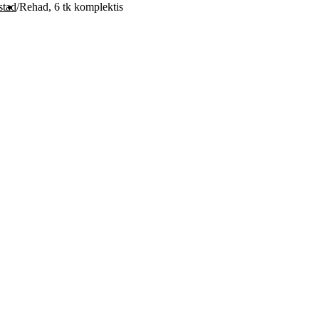
stad
/
Rehad, 6 tk komplektis