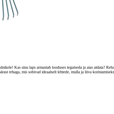
ednikele! Kas sinu laps armastab looduses tegutseda ja aias aidata? Reh
rast rehaga, mis sobivad ideaalselt lehtede, mulla ja liiva koristamisek