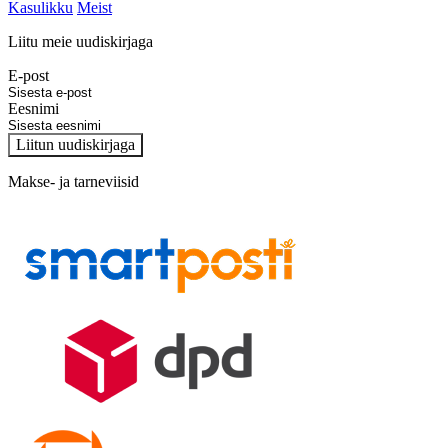
Kasulikku
Meist
Liitu meie uudiskirjaga
E-post
Eesnimi
Liitun uudiskirjaga
Makse- ja tarneviisid