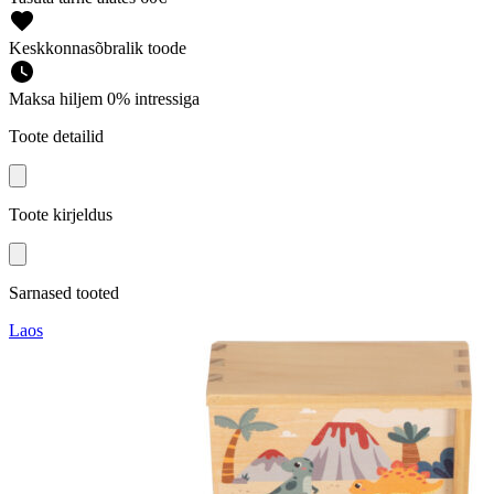
Keskkonnasõbralik toode
Maksa hiljem 0% intressiga
Toote detailid
Toote kirjeldus
Sarnased tooted
Laos