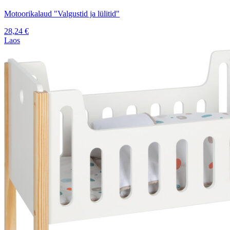
Motoorikalaud "Valgustid ja lülitid"
28,24
€
Laos