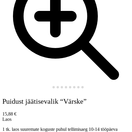
Puidust jäätisevalik “Värske”
15,88
€
Laos
1 tk. laos suuremate koguste puhul tellimisaeg 10-14 tööpäeva