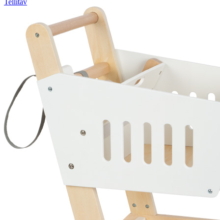
Tellitav