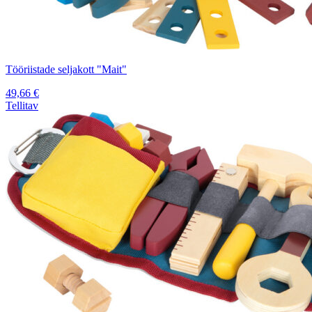
Tööriistade seljakott "Mait"
49,66
€
Tellitav