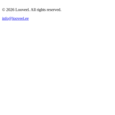
© 2026 Looveel. All rights reserved.
info@looveel.ee