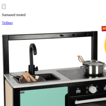
Sarnased tooted
Tellitav