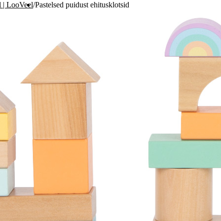
 | LooVeel
/
Pastelsed puidust ehitusklotsid