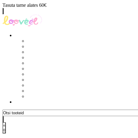
Tasuta tarne alates 60€
0