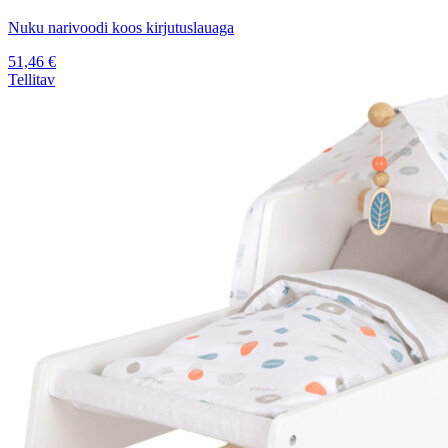
Nuku narivoodi koos kirjutuslauaga
51,46
€
Tellitav