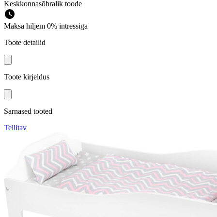
Keskkonnasõbralik toode
Maksa hiljem 0% intressiga
Toote detailid
Toote kirjeldus
Sarnased tooted
Tellitav