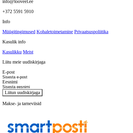
info@looveel.ee
+372 5591 5910
Info
Müügitingimused
Kohaletoimetamine
Privaatsuspoliitika
Kasulik info
Kasulikku
Meist
Liitu meie uudiskirjaga
E-post
Eesnimi
Liitun uudiskirjaga
Makse- ja tarneviisid