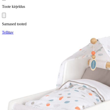
Toote kirjeldus
Sarnased tooted
Tellitav