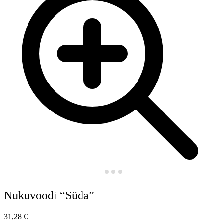
Nukuvoodi “Süda”
31,28
€