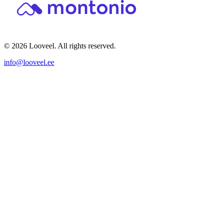
© 2026 Looveel. All rights reserved.
info@looveel.ee