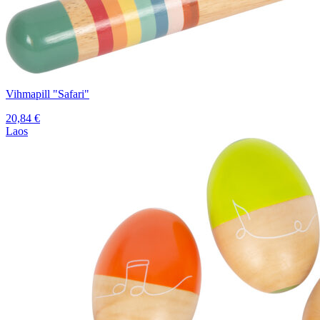
Vihmapill "Safari"
20,84
€
Laos