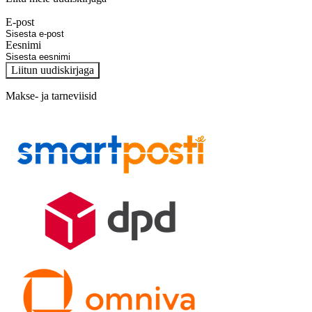
E-post
Eesnimi
Liitun uudiskirjaga
Makse- ja tarneviisid