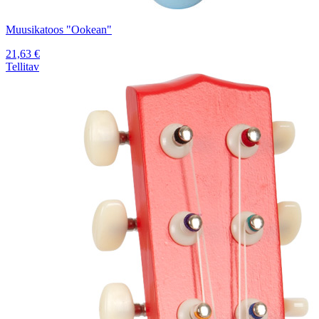
Muusikatoos "Ookean"
21,63
€
Tellitav