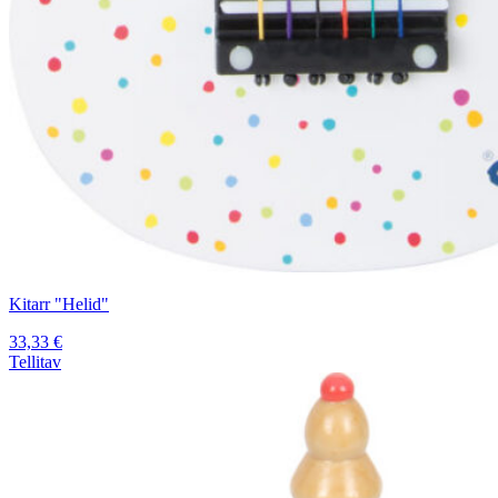
Kitarr "Helid"
33,33
€
Tellitav