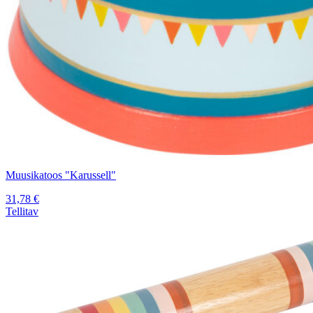
Muusikatoos "Karussell"
31,78
€
Tellitav