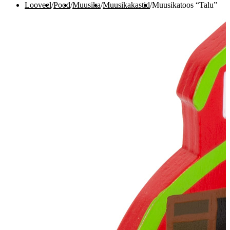
Looveel
/
Pood
/
Muusika
/
Muusikakastid
/
Muusikatoos “Talu”