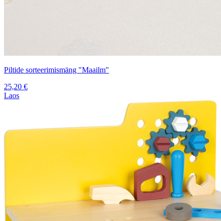
Piltide sorteerimismäng "Maailm"
25,20
€
Laos