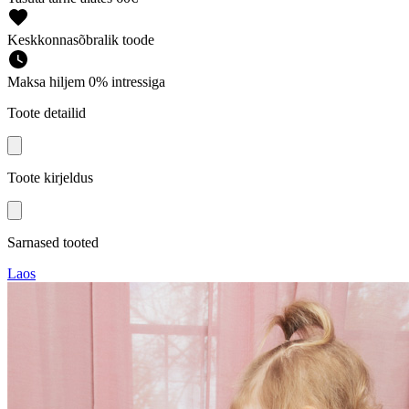
Keskkonnasõbralik toode
Maksa hiljem 0% intressiga
Toote detailid
Toote kirjeldus
Sarnased tooted
Laos