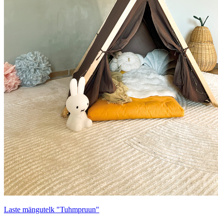
Laste mängutelk "Tuhmpruun"