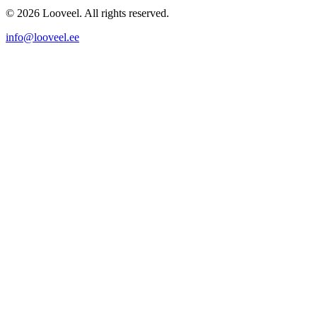
© 2026 Looveel. All rights reserved.
info@looveel.ee