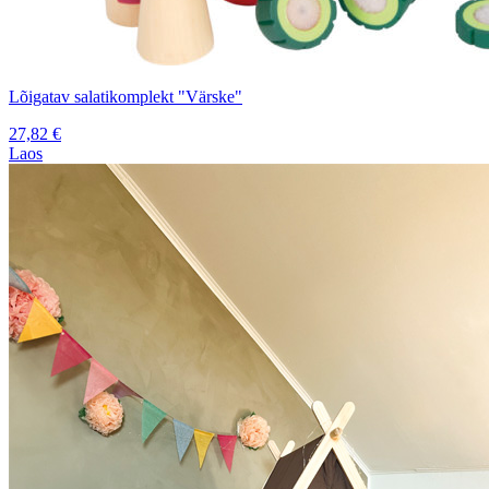
Lõigatav salatikomplekt "Värske"
27,82
€
Laos