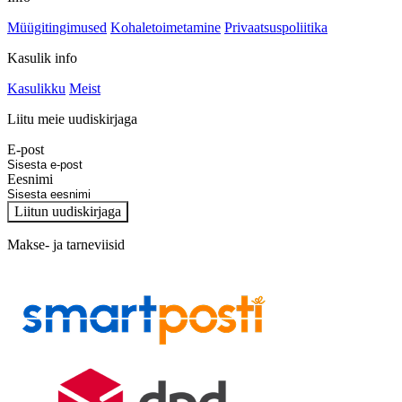
Müügitingimused
Kohaletoimetamine
Privaatsuspoliitika
Kasulik info
Kasulikku
Meist
Liitu meie uudiskirjaga
E-post
Eesnimi
Liitun uudiskirjaga
Makse- ja tarneviisid