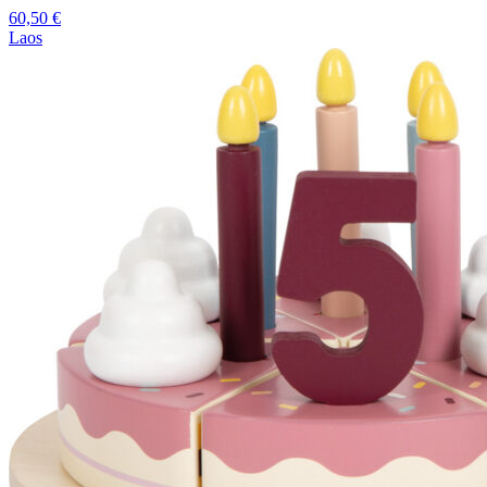
60,50
€
Laos