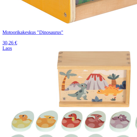
Motoorikakeskus "Dinosaurus"
30,26
€
Laos