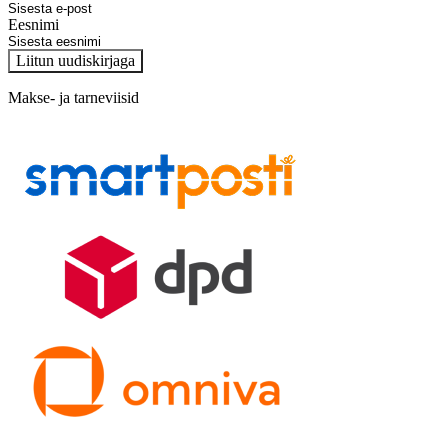
Eesnimi
Liitun uudiskirjaga
Makse- ja tarneviisid