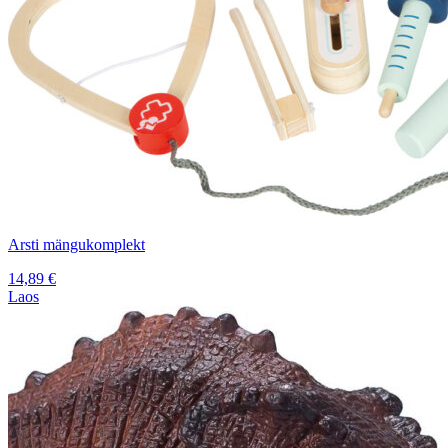
Arsti mängukomplekt
14,89
€
Laos