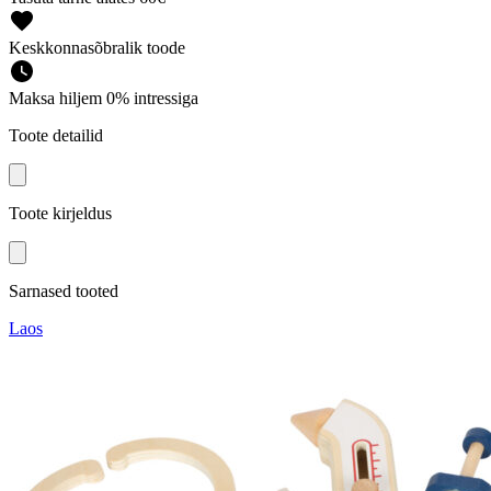
Keskkonnasõbralik toode
Maksa hiljem 0% intressiga
Toote detailid
Toote kirjeldus
Sarnased tooted
Laos