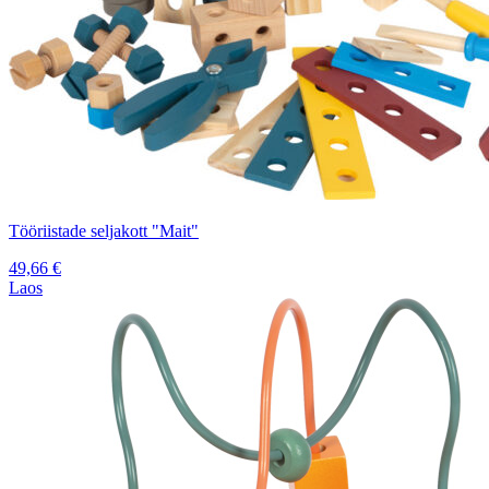
Tööriistade seljakott "Mait"
49,66
€
Laos