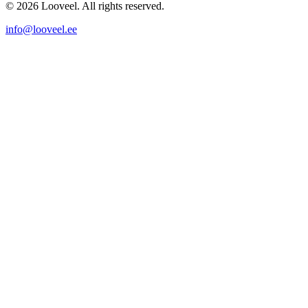
© 2026 Looveel. All rights reserved.
info@looveel.ee