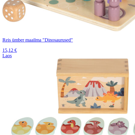
Reis ümber maailma "Dinosaurused"
15,12
€
Laos