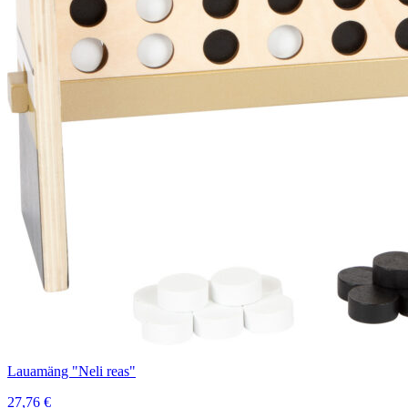
Lauamäng "Neli reas"
27,76
€