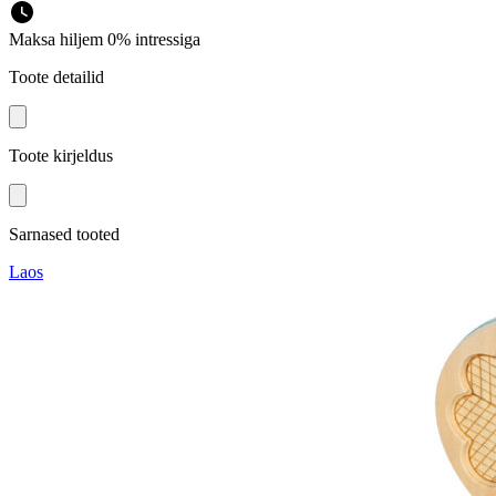
Maksa hiljem 0% intressiga
Toote detailid
Toote kirjeldus
Sarnased tooted
Laos