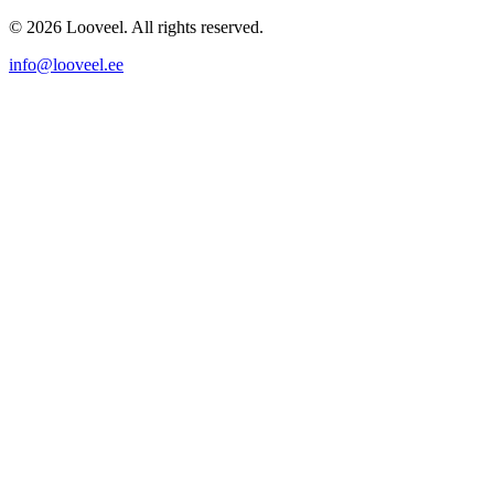
© 2026 Looveel. All rights reserved.
info@looveel.ee