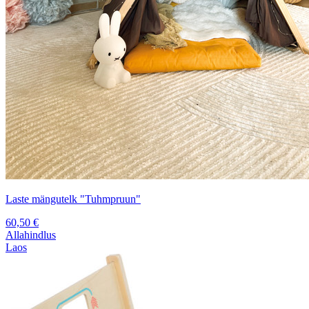
Laste mängutelk "Tuhmpruun"
60,50
€
Allahindlus
Laos