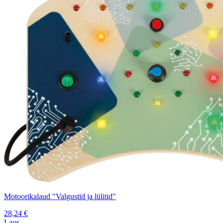
Motoorikalaud "Valgustid ja lülitid"
28,24
€
Laos