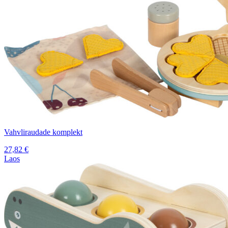
Vahvliraudade komplekt
27,82
€
Laos