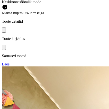
Keskkonnasõbralik toode
Maksa hiljem 0% intressiga
Toote detailid
Toote kirjeldus
Sarnased tooted
Laos