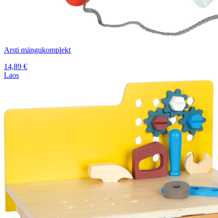
Arsti mängukomplekt
14,89
€
Laos