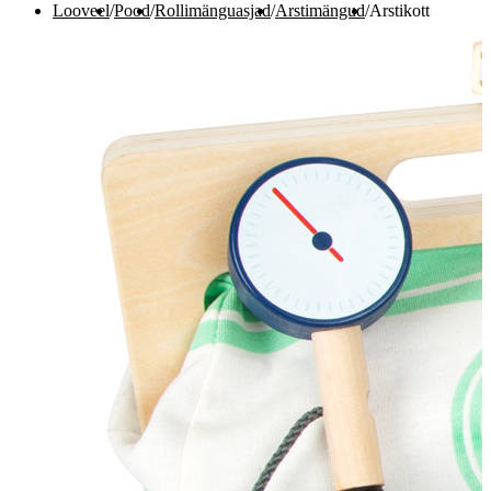
Looveel
/
Pood
/
Rollimänguasjad
/
Arstimängud
/
Arstikott