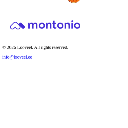
© 2026 Looveel. All rights reserved.
info@looveel.ee