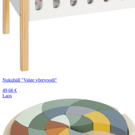
Nukuhäll "Valge võrevoodi"
49,66
€
Laos