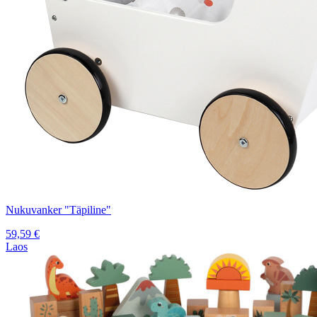
Nukuvanker "Täpiline"
59,59
€
Laos