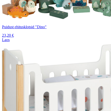
Puidust ehitusklotsid "Dino"
23,20
€
Laos