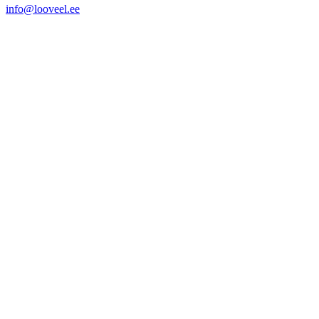
info@looveel.ee