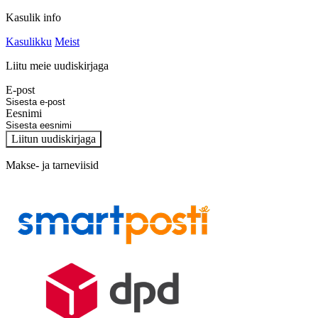
Kasulik info
Kasulikku
Meist
Liitu meie uudiskirjaga
E-post
Eesnimi
Liitun uudiskirjaga
Makse- ja tarneviisid