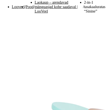
Laokaup – arendavad
2-in-1
Looveel
/
Pood
/
mänguasjad kohe saadaval |
/
tasakaaluratas
LooVeel
“Sinine”