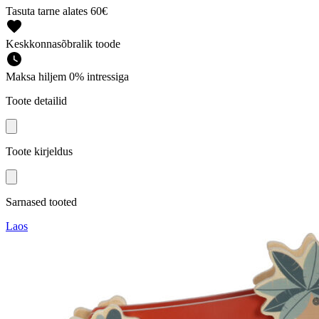
Tasuta tarne alates 60€
Keskkonnasõbralik toode
Maksa hiljem 0% intressiga
Toote detailid
Toote kirjeldus
Sarnased tooted
Laos