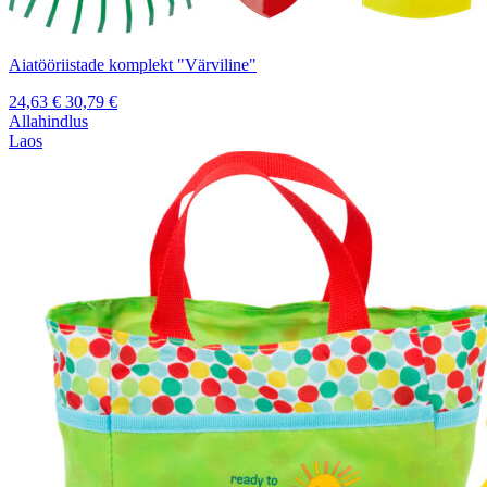
Aiatööriistade komplekt "Värviline"
24,63
€
30,79
€
Allahindlus
Laos