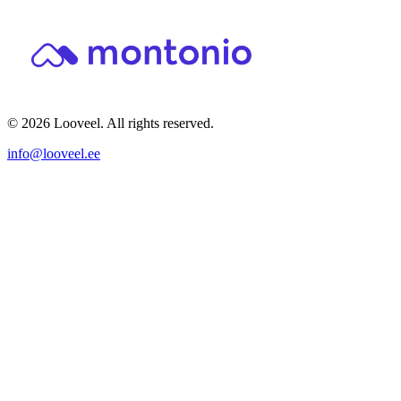
© 2026 Looveel. All rights reserved.
info@looveel.ee