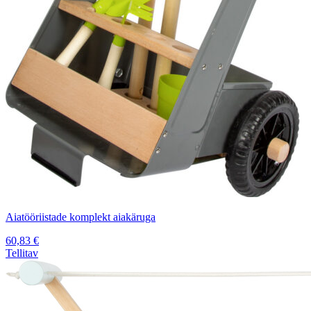
Aiatööriistade komplekt aiakäruga
60,83
€
Tellitav