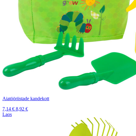
Aiatööriistade kandekott
7,14
€
8,92
€
Laos