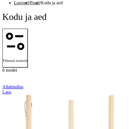
Looveel
/
Pood
/
Kodu ja aed
Kodu ja aed
Filtreeri tooteid
6 toodet
Allahindlus
Laos